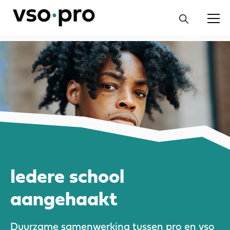
Iedere school
aangehaakt
Duurzame samenwerking tussen pro en vso