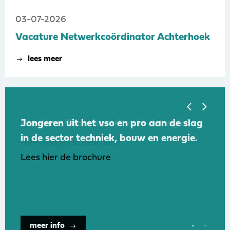
03-07-2026
Vacature Netwerkcoördinator Achterhoek
lees meer
Jongeren uit het vso en pro aan de slag
Brochure ‘Samen werken in de regio’
in de sector techniek, bouw en energie.
Hier vind je de brochure.
Lees hier de brochure
meer info
meer info